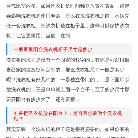
蒸气比室内多。如果洗衣机长时间独立放置在表面，肯定
会影响洗衣机的使用寿命。所以在放洗衣机之前，不妨先
做一套洗衣柜。把洗衣机放在柜子里，这样可以保护洗衣
机，让它更耐用。当然，在制...
一般家里阳台洗衣机柜子尺寸是多少
洗衣柜的尺寸是没有一个固定的数字的，有的是可以根据
自己家的摆放空间定制的，那么洗衣柜尺寸一般是多少
呢？洗衣柜有好几种的，一是独立带门的，二是下面可以
放洗衣机的，三是单单就上面一个台子，至于多少尺寸那
要开阳台有多少大了，还有要根...
准备把洗衣机放在阳台上，是否有必要做个洗衣机
柜？
其实安装一个洗衣机的柜子还是很有必要的。如果你家的