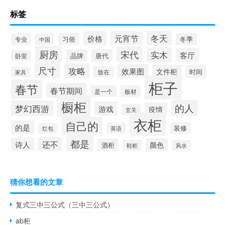
标签
冬天
价格
元宵节
习俗
专业
冬季
中国
厨房
宋代
实木
客厅
品牌
唐代
卧室
尺寸
攻略
效果图
文件柜
时间
放在
家具
柜子
春节
春节期间
是一个
板材
橱柜
的人
梦幻西游
游戏
疫情
玄关
衣柜
自己的
的是
装修
英语
红包
都是
还不
诗人
颜色
酒柜
鞋柜
风水
猜你想看的文章
复式三中三公式（三中三公式）
ab柜