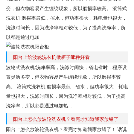
变，但衣物容易产生缠绕现象，所以磨损率较高。 滚筒式
洗衣机:磨损率最低，省水，但功率很大，耗电量也很大，
洗涤时间长，因为洗净率相对较低，为了提高洗净率，所
以都是通过电加
阳台上给波轮洗衣机做柜子哪种好看
波轮式洗衣机:洗净率高，洗涤时间快，省电省时，程序设
置灵活多变，但衣物容易产生缠绕现象，所以磨损率较
高。 滚筒式洗衣机:磨损率最低，省水，但功率很大，耗电
量也很大，洗涤时间长，因为洗净率相对较低，为了提高
洗净率，所以都是通过电加热...
阳台上怎么放波轮洗衣机？看完才知道我家放错了!
阳台上怎么放波轮洗衣机？看完才知道我家放错了！ 话说