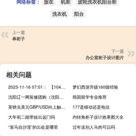
网络标签：
放在
机柜
波轮洗衣机阳台柜
洗衣机
阳台
上一篇
单柜子
下一篇
办公室柜子设计图片
相关问题
2023-11-16 07:01： 【1048高速路况】雨天路滑，目前苏州境内高速全部限速80，路况基本正常。 ​​​
梦幻西游升级160级经验
沈阳辽一网装修团购（沈阳装修团购）
韩国留学专业推荐
英镑兑美元GBP/USD向上触及1.24为9月21日以来首次日内涨0.21%
177是移动还是电信
大年初二能带娃出远门吗
内转角柜子设计效果图大全
“策马自沙漠”的出处是哪里
过年送别人马肉可以吗