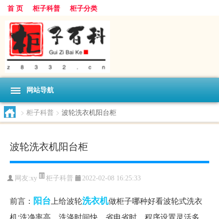
首 页
柜子科普
柜子分类
网站导航
>
柜子科普
>
波轮洗衣机阳台柜
波轮洗衣机阳台柜
柜子科普
网友:
xy
2022-02-08 16:25:33
阳台
洗衣机
前言：
上给波轮
做柜子哪种好看波轮式洗衣
机:洗净率高，洗涤时间快，省电省时，程序设置灵活多