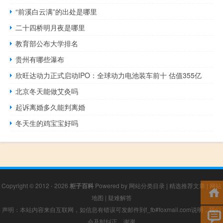
“前溪白云满”的出处是哪里
二十四桥明月夜是哪里
教育部公布大学排名
贵州有哪些瀑布
欣旺达动力正式启动IPO：全球动力电池装车前十 估值355亿
北京冬天能做艾灸吗
起诉离婚多久能判离婚
冬天生的鸡宝宝好吗
Copyright © 2012 - 2026
柜子百科
Powered by
网站分类目录
|
精选推荐文章
|
网站
地图
|
疑难解答
声明：本站内容来自互联网，如信息有错误可发邮件到f_fb#foxmail.com说明，我们
会及时纠正，谢谢