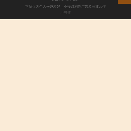
本站仅为个人兴趣爱好，不接盈利性广告及商业合作
小男孩