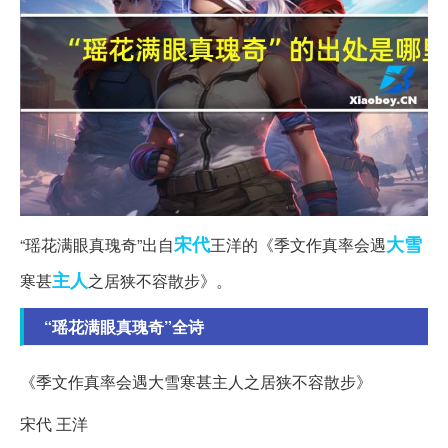
宋代
大雪
“瑶花满眼真瑰奇”出自
王洋的《季文作真率会遇
主人
寒甚
之居狭不容散步》。
“瑶花满眼真瑰奇”全诗
《季文作真率会遇大雪寒甚主人之居狭不容散步》
宋代 王洋