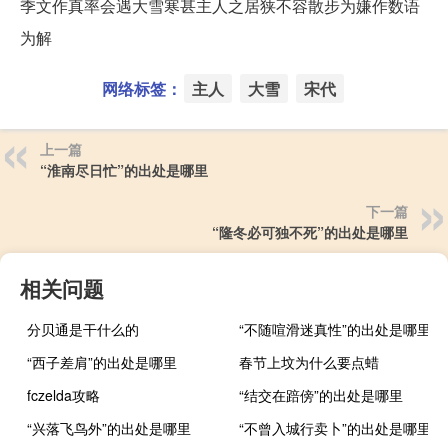
季文作真率会遇大雪寒甚主人之居狭不容散步为嫌作数语
为解
网络标签：
主人
大雪
宋代
上一篇
“淮南尽日忙”的出处是哪里
下一篇
“隆冬必可独不死”的出处是哪里
相关问题
分贝通是干什么的
“不随喧滑迷真性”的出处是哪里
“西子差肩”的出处是哪里
春节上坟为什么要点蜡
fczelda攻略
“结交在踣傍”的出处是哪里
“兴落飞鸟外”的出处是哪里
“不曾入城行卖卜”的出处是哪里