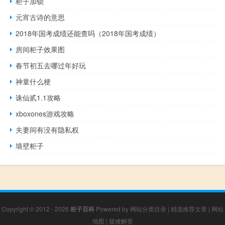
柜子加锁
元宵古诗的意思
2018年国考成绩还能查吗（2018年国考成绩）
房间柜子效果图
春节初五去哪过年好玩
神童什么梗
诛仙贰1.1攻略
xboxones游戏攻略
夫妻间有没有隐私权
墙壁柜子
Copyright © 2012 - 2026
柜子百科
Powered by
网站分类目录
|
精选推荐文章
|
网站
地图
|
疑难解答