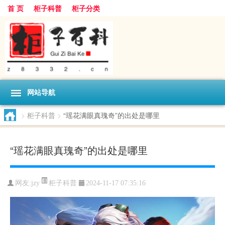
首 页
柜子科普
柜子分类
网站导航
>
柜子科普
>
“瑶花满眼真瑰奇”的出处是哪里
“瑶花满眼真瑰奇”的出处是哪里
柜子科普
网友:
jzy
2024-11-17 07:35:16