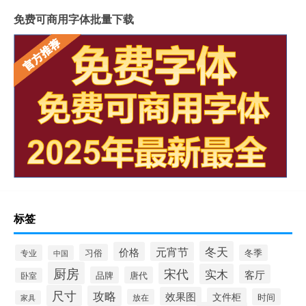
免费可商用字体批量下载
标签
冬天
价格
元宵节
习俗
专业
冬季
中国
厨房
宋代
实木
客厅
品牌
唐代
卧室
尺寸
攻略
效果图
文件柜
时间
放在
家具