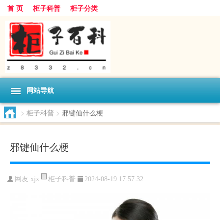
首 页
柜子科普
柜子分类
网站导航
>
柜子科普
>
邪键仙什么梗
邪键仙什么梗
柜子科普
网友:
xjx
2024-08-19 17:57:32