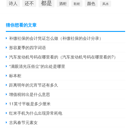
都是
还不
诗人
颜色
酒柜
鞋柜
风水
猜你想看的文章
补缴社保的会计凭证怎么做（补缴社保的会计分录）
形容夏季的四字词语
汽车发动机号码在哪里看的（汽车发动机号码在哪里看的?）
“满眼清光压俗尘”的出处是哪里
标本柜
距离明年的元宵节还有多久
增值税转出是什么意思
11英寸平板是多少厘米
红米手机为什么出现异常耗电
古风春节元素女