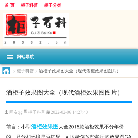
首 页
柜子科普
柜子分类
网站导航
>
柜子科普
>
洒柜子效果图大全（现代酒柜效果图图片）
洒柜子效果图大全（现代酒柜效果图图片）
柜子科普
网友:
jg
2022-02-06 14:27:40
酒柜
效果图
前言：小型
大全2015款酒柜效果不分年份
的，只分和环境是否搭配，可以给你放些餐厅的效果图CA