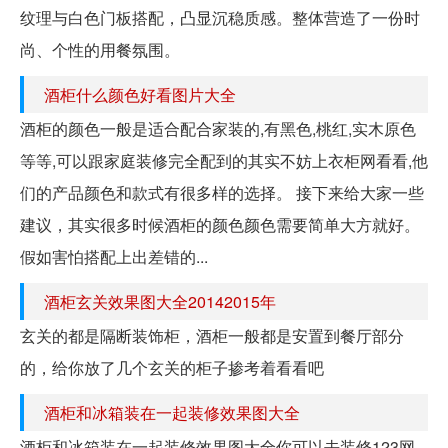
纹理与白色门板搭配，凸显沉稳质感。整体营造了一份时
尚、个性的用餐氛围。
酒柜什么颜色好看图片大全
酒柜的颜色一般是适合配合家装的,有黑色,桃红,实木原色
等等,可以跟家庭装修完全配到的其实不妨上衣柜网看看,他
们的产品颜色和款式有很多样的选择。 接下来给大家一些
建议，其实很多时候酒柜的颜色颜色需要简单大方就好。
假如害怕搭配上出差错的...
酒柜玄关效果图大全20142015年
玄关的都是隔断装饰柜，酒柜一般都是安置到餐厅部分
的，给你放了几个玄关的柜子掺考着看看吧
酒柜和冰箱装在一起装修效果图大全
酒柜和冰箱装在一起装修效果图大全你可以去装修123网