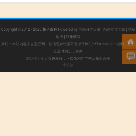
Copyright © 2012 - 2026
柜子百科
Powered by
网站分类目录
|
精选推荐文章
|
网站
地图
|
疑难解答
声明：本站内容来自互联网，如信息有错误可发邮件到f_fb#foxmail.com说明，我们
会及时纠正，谢谢
本站仅为个人兴趣爱好，不接盈利性广告及商业合作
小男孩