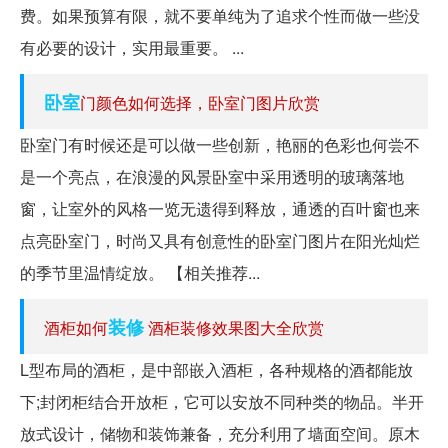
费。如果预算有限，就不要单纯为了追求个性而做一些没
有必要的设计，实用最重要。 ...
卧室
门颜色如何选择，卧室门图片欣赏
卧室门有时候还是可以做一些创新，艳丽的色彩也何尝不
是一个亮点，在浪漫的风景卧室中采用透明的玻璃落地
窗，让室外的风格一览无遗得到释放，通透的百叶窗也来
点亮卧室门，时尚又具有创意性的卧室门图片在阳光灿烂
的季节里温情绽放。 【相关推荐...
装修
酒柜如何
酒柜装修效果图大全欣赏
L型布局的酒柜，是中部嵌入酒柜，各种规格的酒都能放
下;封闭柜结合开放柜，它可以安放不同种类的物品。半开
放式设计，储物和装饰兼备，充分利用了墙面空间。原木