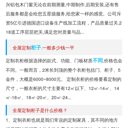
兴铝包木门窗无论在前期测量,中期制作,后期安装,还有售
后服务都是会给您五星级服务,给您家一样的感觉。公司斥
资5亿引进德国进口设备生产线加工流程，产品质量过关,2
18道工序层层把关,满足您对质量与品...
柜子
全屋定制
.一般多少钱一平
不同
定制衣柜根据选择的款式、功能、门板材质
,价格也会
不同。一般而言，2米长到顶的整个衣柜包括门、柜子、5
金件，大概是6000~8000元。 定制衣柜的价格要看定制的
尺寸，一般衣柜的尺寸主要有12㎡以下、12㎡-14㎡、14
㎡-18㎡、18㎡-20㎡、20㎡-24...
全屋定制柜子是什么价格？
1、定制衣柜也就是我们常说的定制家具，其不同的地方