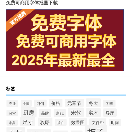
免费可商用字体批量下载
标签
冬天
价格
元宵节
习俗
专业
冬季
中国
厨房
宋代
实木
客厅
品牌
唐代
卧室
尺寸
攻略
效果图
文件柜
时间
放在
家具
柜子