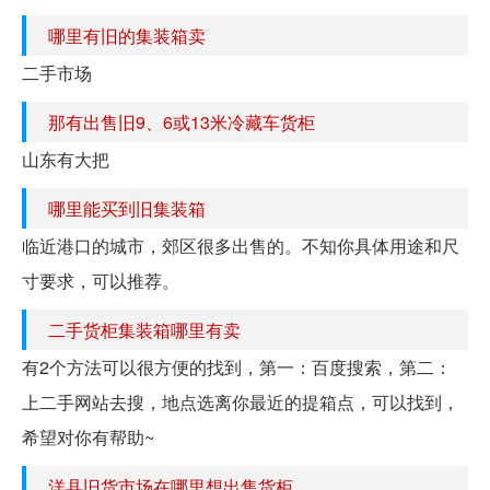
哪里有旧的集装箱卖
二手市场
那有出售旧9、6或13米冷藏车货柜
山东有大把
哪里能买到旧集装箱
临近港口的城市，郊区很多出售的。不知你具体用途和尺
寸要求，可以推荐。
二手货柜集装箱哪里有卖
有2个方法可以很方便的找到，第一：百度搜索，第二：
上二手网站去搜，地点选离你最近的提箱点，可以找到，
希望对你有帮助~
洋县旧货市场在哪里想出售货柜