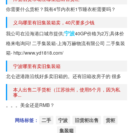
你需要什么货柜？我有4节内衣柜1节睡衣柜需要吗？
义乌哪里有旧集装箱卖，40尺要多少钱
宁波
我公司在沿海港口城市提供;
40GP价格为2万;具体价
格来电询问! 二手集装箱-上海万赫物流有限公司 二手集装
箱- http://www.yd1818.com/
宁波哪里有卖旧集装箱
北仑进港路沿线好多卖旧箱的。还有旧箱改房子的 很多
本人出售二手货柜（江苏徐州，使用5个月，因为私
事...
。。。美金还是RMB？
网络标签：
二手
宁波
旧货柜出售
货柜
集装箱