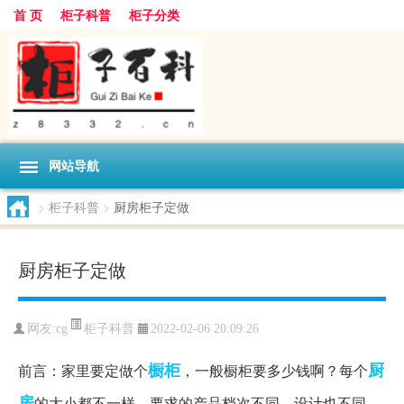
首 页
柜子科普
柜子分类
网站导航
>
柜子科普
>
厨房柜子定做
厨房柜子定做
柜子科普
网友:
cg
2022-02-06 20:09:26
橱柜
厨
前言：家里要定做个
，一般橱柜要多少钱啊？每个
房
的大小都不一样，要求的产品档次不同，设计也不同，