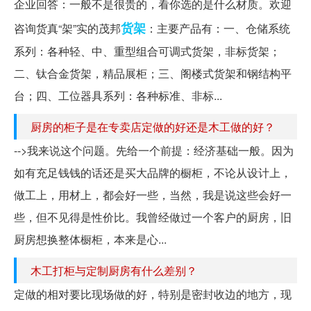
企业回答：一般不是很贵的，看你选的是什么材质。欢迎
货架
咨询货真“架”实的茂邦
：主要产品有：一、仓储系统
系列：各种轻、中、重型组合可调式货架，非标货架；
二、钛合金货架，精品展柜；三、阁楼式货架和钢结构平
台；四、工位器具系列：各种标准、非标...
厨房的柜子是在专卖店定做的好还是木工做的好？
-->我来说这个问题。先给一个前提：经济基础一般。因为
如有充足钱钱的话还是买大品牌的橱柜，不论从设计上，
做工上，用材上，都会好一些，当然，我是说这些会好一
些，但不见得是性价比。我曾经做过一个客户的厨房，旧
厨房想换整体橱柜，本来是心...
木工打柜与定制厨房有什么差别？
定做的相对要比现场做的好，特别是密封收边的地方，现