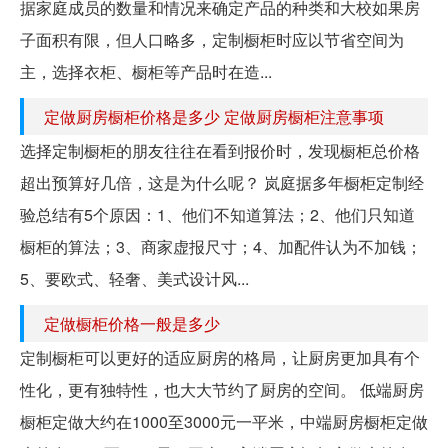
据家庭成员的数量和情况来确定产品的种类和大校如果房
子面积有限，但人口略多，定制橱柜时应以节省空间为
主，选择衣柜、橱柜等产品时在造...
定做厨房橱柜价格是多少 定做厨房橱柜注意事项
选择定制橱柜的朋友往往在看到报价时，发现橱柜总价格
超出预算好几倍，这是为什么呢？ 岚庭据多年橱柜定制经
验总结有5个原因：1、他们不知道算法；2、他们只知道
橱柜的算法；3、商家虚报尺寸；4、加配件认为不加钱；
5、要欧式、轻奢、美式设计风...
定做橱柜价格一般是多少
定制橱柜可以更好的适应厨房的格局，让厨房更加具有个
性化，更有独特性，也大大节约了厨房的空间。 低端厨房
橱柜定做大约在1000至3000元一平米，中端厨房橱柜定做