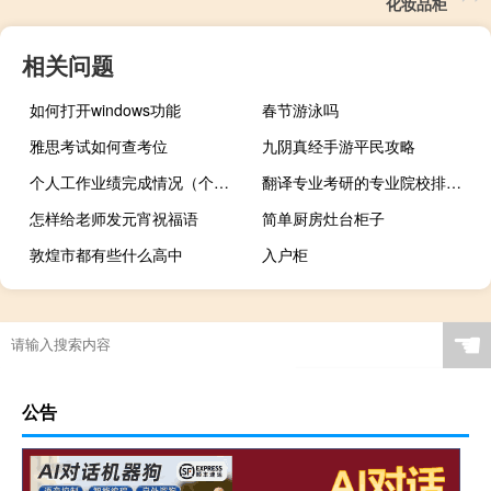
化妆品柜
相关问题
如何打开windows功能
春节游泳吗
雅思考试如何查考位
九阴真经手游平民攻略
个人工作业绩完成情况（个人工作业绩怎么写）
翻译专业考研的专业院校排名谁清楚
怎样给老师发元宵祝福语
简单厨房灶台柜子
敦煌市都有些什么高中
入户柜
☚
公告