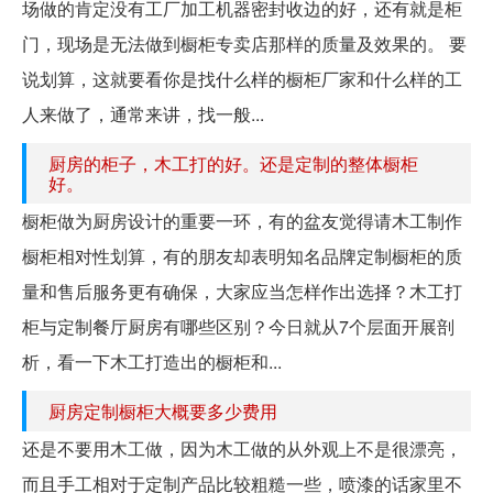
场做的肯定没有工厂加工机器密封收边的好，还有就是柜
门，现场是无法做到橱柜专卖店那样的质量及效果的。 要
说划算，这就要看你是找什么样的橱柜厂家和什么样的工
人来做了，通常来讲，找一般...
厨房的柜子，木工打的好。还是定制的整体橱柜
好。
橱柜做为厨房设计的重要一环，有的盆友觉得请木工制作
橱柜相对性划算，有的朋友却表明知名品牌定制橱柜的质
量和售后服务更有确保，大家应当怎样作出选择？木工打
柜与定制餐厅厨房有哪些区别？今日就从7个层面开展剖
析，看一下木工打造出的橱柜和...
厨房定制橱柜大概要多少费用
还是不要用木工做，因为木工做的从外观上不是很漂亮，
而且手工相对于定制产品比较粗糙一些，喷漆的话家里不