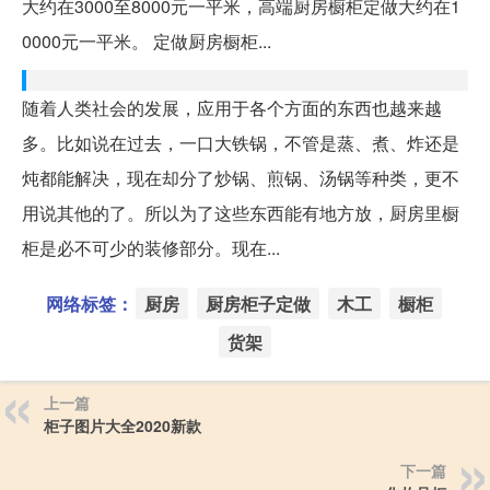
大约在3000至8000元一平米，高端厨房橱柜定做大约在1
0000元一平米。 定做厨房橱柜...
随着人类社会的发展，应用于各个方面的东西也越来越
多。比如说在过去，一口大铁锅，不管是蒸、煮、炸还是
炖都能解决，现在却分了炒锅、煎锅、汤锅等种类，更不
用说其他的了。所以为了这些东西能有地方放，厨房里橱
柜是必不可少的装修部分。现在...
网络标签：
厨房
厨房柜子定做
木工
橱柜
货架
上一篇
柜子图片大全2020新款
下一篇