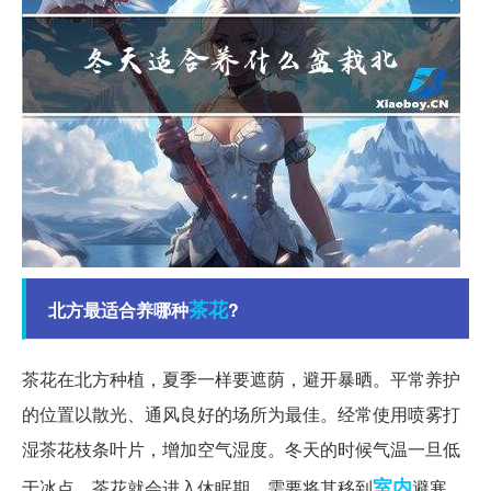
茶花
北方最适合养哪种
?
茶花在北方种植，夏季一样要遮荫，避开暴晒。平常养护
的位置以散光、通风良好的场所为最佳。经常使用喷雾打
湿茶花枝条叶片，增加空气湿度。冬天的时候气温一旦低
室内
于冰点，茶花就会进入休眠期，需要将其移到
避寒。