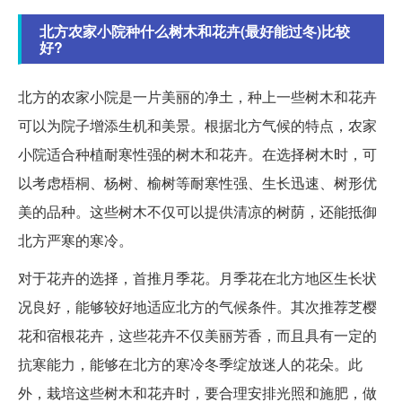
北方农家小院种什么树木和花卉(最好能过冬)比较
好?
北方的农家小院是一片美丽的净土，种上一些树木和花卉
可以为院子增添生机和美景。根据北方气候的特点，农家
小院适合种植耐寒性强的树木和花卉。在选择树木时，可
以考虑梧桐、杨树、榆树等耐寒性强、生长迅速、树形优
美的品种。这些树木不仅可以提供清凉的树荫，还能抵御
北方严寒的寒冷。
对于花卉的选择，首推月季花。月季花在北方地区生长状
况良好，能够较好地适应北方的气候条件。其次推荐芝樱
花和宿根花卉，这些花卉不仅美丽芳香，而且具有一定的
抗寒能力，能够在北方的寒冷冬季绽放迷人的花朵。此
外，栽培这些树木和花卉时，要合理安排光照和施肥，做