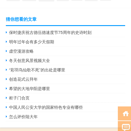
猜你想看的文章
保时捷庆祝古德伍德速度节75周年的史诗时刻
明年过年会有多少天假期
虚空漫游攻略
冬天创意风景视频大全
“彩羽鸟仙歌不死”的出处是哪里
创造花式云拜年
希望的大地华阳是哪里
柜子门合页
中国人民公安大学的国家特色专业有哪些
怎么评价陆大年