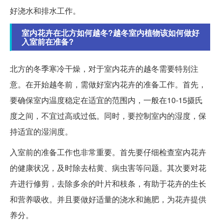
好浇水和排水工作。
室内花卉在北方如何越冬?越冬室内植物该如何做好
入室前在准备?
北方的冬季寒冷干燥，对于室内花卉的越冬需要特别注
意。在开始越冬前，需做好室内花卉的准备工作。首先，
要确保室内温度稳定在适宜的范围内，一般在10-15摄氏
度之间，不宜过高或过低。同时，要控制室内的湿度，保
持适宜的湿润度。
入室前的准备工作也非常重要。首先要仔细检查室内花卉
的健康状况，及时除去枯黄、病虫害等问题。其次要对花
卉进行修剪，去除多余的叶片和枝条，有助于花卉的生长
和营养吸收。并且要做好适量的浇水和施肥，为花卉提供
养分。