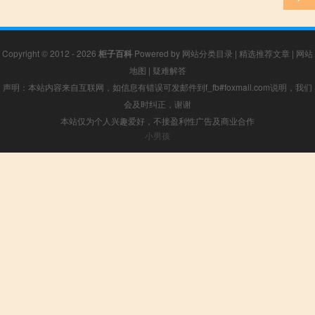
Copyright © 2012 - 2026
柜子百科
Powered by
网站分类目录
|
精选推荐文章
|
网站
地图
|
疑难解答
声明：本站内容来自互联网，如信息有错误可发邮件到f_fb#foxmail.com说明，我们
会及时纠正，谢谢
本站仅为个人兴趣爱好，不接盈利性广告及商业合作
小男孩