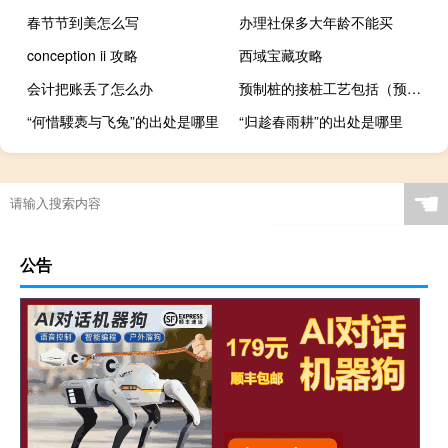
春节节到美怎么写
办理社保多大年龄不能买
conception ii 攻略
西域宝藏攻略
会计把账丢了怎么办
预制桩的接桩工艺包括（预制桩）
“何惜騕褭与飞兔”的出处是哪里
“归趁春雨耕”的出处是哪里
☚
公告