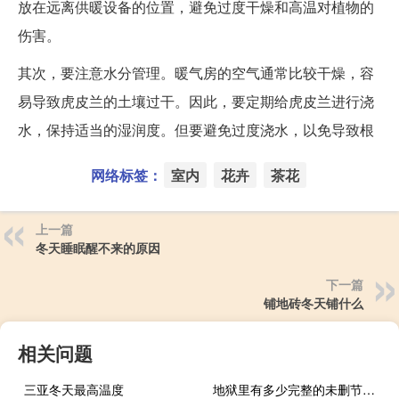
放在远离供暖设备的位置，避免过度干燥和高温对植物的
伤害。
其次，要注意水分管理。暖气房的空气通常比较干燥，容
易导致虎皮兰的土壤过干。因此，要定期给虎皮兰进行浇
水，保持适当的湿润度。但要避免过度浇水，以免导致根
网络标签：
室内
花卉
茶花
上一篇
冬天睡眠醒不来的原因
下一篇
铺地砖冬天铺什么
相关问题
三亚冬天最高温度
地狱里有多少完整的未删节版？