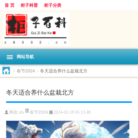
首 页
柜子科普
柜子分类
网站导航
>
春节2024
>
冬天适合养什么盆栽北方
冬天适合养什么盆栽北方
春节2024
网友:
dts
2024-02-18 05:13:48