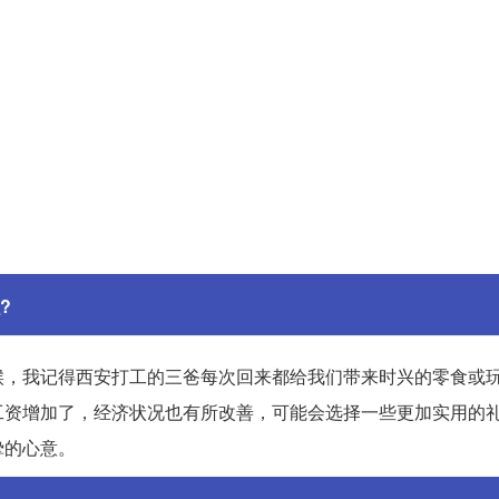
?
候，我记得西安打工的三爸每次回来都给我们带来时兴的零食或
工资增加了，经济状况也有所改善，可能会选择一些更加实用的
挚的心意。