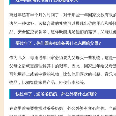
离过年还有半个月的时间了，对于那些一年回家次数有限
边的一种弥补。选择合适的礼物可以展现出你的用心和关
品、安全监控设备等，这样既能满足他们的需求，又能让
要过年了，你们回去都准备买什么东西给父母?
作为儿女，每逢过年回家必须要为父母买一些礼物，这是
父母之后就更能理解其中的艰辛。因此，回家过年给父母
可能用得上或者中意的礼物，比如他们喜欢的书籍、音乐
物品，比如智能家居产品、轻便行李箱等。
快过年了，送爷爷奶奶、外公外婆什么好呢?
在这里首先要赞赏对爷爷奶奶、外公外婆有孝心的你。当