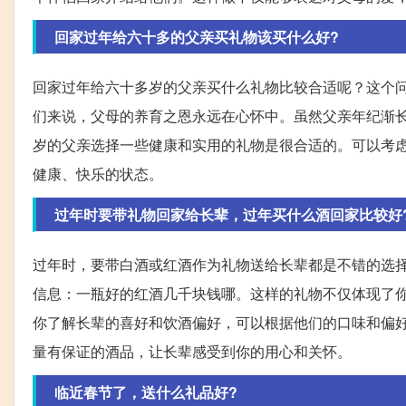
回家过年给六十多的父亲买礼物该买什么好?
回家过年给六十多岁的父亲买什么礼物比较合适呢？这个
们来说，父母的养育之恩永远在心怀中。虽然父亲年纪渐
岁的父亲选择一些健康和实用的礼物是很合适的。可以考
健康、快乐的状态。
过年时要带礼物回家给长辈，过年买什么酒回家比较好
过年时，要带白酒或红酒作为礼物送给长辈都是不错的选
信息：一瓶好的红酒几千块钱哪。这样的礼物不仅体现了
你了解长辈的喜好和饮酒偏好，可以根据他们的口味和偏
量有保证的酒品，让长辈感受到你的用心和关怀。
临近春节了，送什么礼品好?