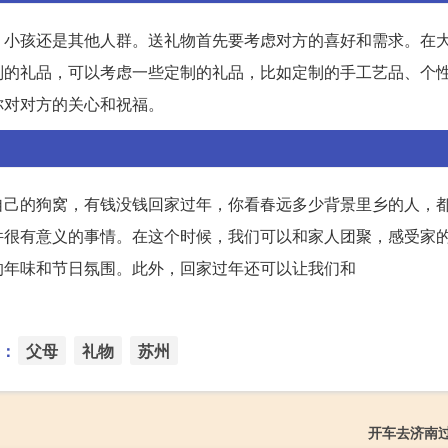
、小孩还是其他人群。送礼物首先要考虑对方的喜好和需求。在
别的礼品，可以考虑一些定制的礼品，比如定制的手工艺品、个
你对对方的关心和祝福。
自己的狗窝，有钱没钱回家过年，你看春远多少背景里乡的人，
件很有意义的事情。在这个时候，我们可以和家人团聚，感受家
的年味和节日氛围。此外，回家过年还可以让我们和
：
父母
礼物
苏州
开车去济南