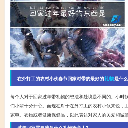
礼物
在外打工的农村小伙春节回家时带的最好的
是什么
每个人对于回家过年带礼物的想法和处境是不同的。小时
们小辈十分开心。而现在对于在外打工的农村小伙来说，
家电、衣物或者健康保健品，以此表达对家人的关爱和诚
过年回家需要准备什么礼物给亲人?