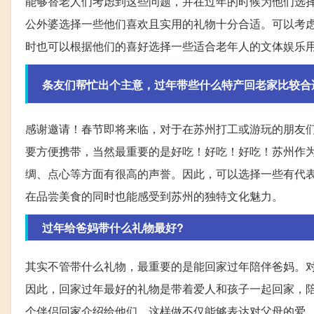
能够替老人们考虑到这些问题，并在过年的时候为他们选
公外婆选择一些他们喜欢且实用的礼物十分合适。可以考
时也可以根据他们的喜好选择一些适合老年人的文体娱乐
条友们帮忙出个主意，过年带些什么特产回老家比较合
感谢邀请！春节即将来临，对于在苏州打工或游玩的朋友
要方便携带，当然最重要的是好吃！好吃！好吃！苏州作
绸、点心等方面有很高的声誉。因此，可以选择一些有代
在品尝美食的同时也能感受到苏州的独特文化魅力。
过年给爸妈带什么礼物最好?
其实不管带什么礼物，最重要的是能回家过年陪伴爸妈。
因此，回家过年最好的礼物是带着爱人和孩子一起回家，
个伴侣回家介绍给他们。这样做不仅能够表达对父母的爱