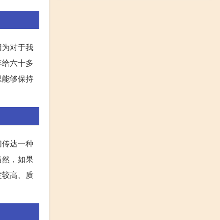
因为对于我
年给六十多
里能够保持
们传达一种
当然，如果
度较高、质