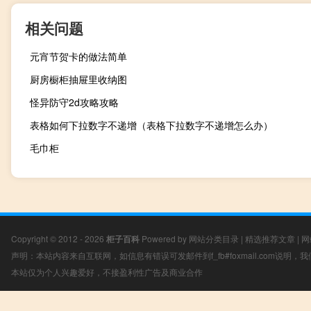
相关问题
元宵节贺卡的做法简单
厨房橱柜抽屉里收纳图
怪异防守2d攻略攻略
表格如何下拉数字不递增（表格下拉数字不递增怎么办）
毛巾柜
Copyright © 2012 - 2026
柜子百科
Powered by
网站分类目录
|
精选推荐文章
|
网
声明：本站内容来自互联网，如信息有错误可发邮件到f_fb#foxmail.com说明
本站仅为个人兴趣爱好，不接盈利性广告及商业合作