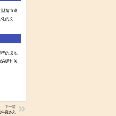
大型超市逛
性化的文
都积的没地
的温暖和关
下一篇
过年要多久