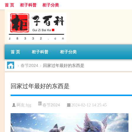
首 页
柜子科普
柜子分类
首 页
柜子科普
柜子分类
>
春节2024
>
回家过年最好的东西是
回家过年最好的东西是
春节2024
网友:
hjg
2024-02-12 14:25:45