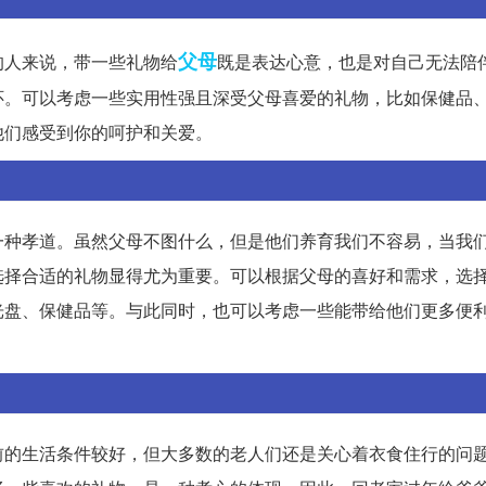
父母
的人来说，带一些礼物给
既是表达心意，也是对自己无法陪
怀。可以考虑一些实用性强且深受父母喜爱的礼物，比如保健品
他们感受到你的呵护和关爱。
一种孝道。虽然父母不图什么，但是他们养育我们不容易，当我
选择合适的礼物显得尤为重要。可以根据父母的喜好和需求，选
光盘、保健品等。与此同时，也可以考虑一些能带给他们更多便
前的生活条件较好，但大多数的老人们还是关心着衣食住行的问