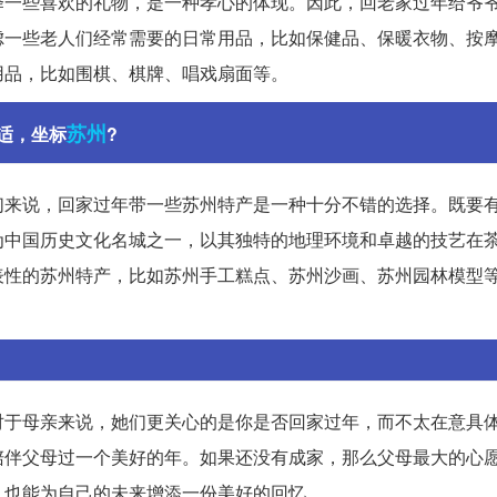
择一些喜欢的礼物，是一种孝心的体现。因此，回老家过年给爷
虑一些老人们经常需要的日常用品，比如保健品、保暖衣物、按
用品，比如围棋、棋牌、唱戏扇面等。
苏州
适，坐标
?
们来说，回家过年带一些苏州特产是一种十分不错的选择。既要
为中国历史文化名城之一，以其独特的地理环境和卓越的技艺在
表性的苏州特产，比如苏州手工糕点、苏州沙画、苏州园林模型
对于母亲来说，她们更关心的是你是否回家过年，而不太在意具
陪伴父母过一个美好的年。如果还没有成家，那么父母最大的心
，也能为自己的未来增添一份美好的回忆。