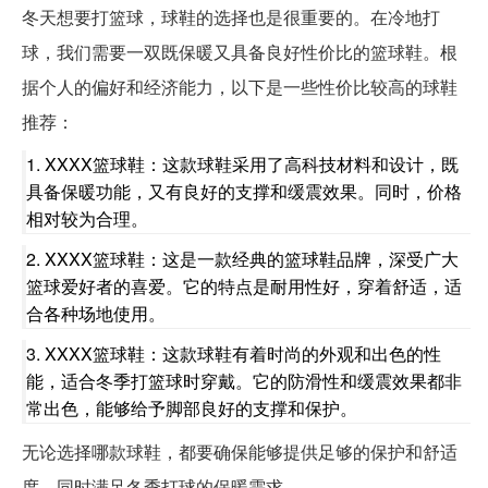
冬天想要打篮球，球鞋的选择也是很重要的。在冷地打
球，我们需要一双既保暖又具备良好性价比的篮球鞋。根
据个人的偏好和经济能力，以下是一些性价比较高的球鞋
推荐：
1. XXXX篮球鞋：这款球鞋采用了高科技材料和设计，既
具备保暖功能，又有良好的支撑和缓震效果。同时，价格
相对较为合理。
2. XXXX篮球鞋：这是一款经典的篮球鞋品牌，深受广大
篮球爱好者的喜爱。它的特点是耐用性好，穿着舒适，适
合各种场地使用。
3. XXXX篮球鞋：这款球鞋有着时尚的外观和出色的性
能，适合冬季打篮球时穿戴。它的防滑性和缓震效果都非
常出色，能够给予脚部良好的支撑和保护。
无论选择哪款球鞋，都要确保能够提供足够的保护和舒适
度，同时满足冬季打球的保暖需求。