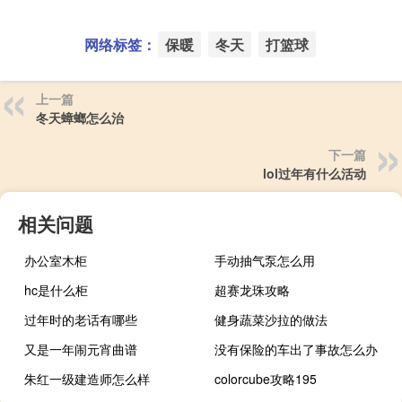
网络标签：
保暖
冬天
打篮球
上一篇
冬天蟑螂怎么治
下一篇
lol过年有什么活动
相关问题
办公室木柜
手动抽气泵怎么用
hc是什么柜
超赛龙珠攻略
过年时的老话有哪些
健身蔬菜沙拉的做法
又是一年闹元宵曲谱
没有保险的车出了事故怎么办
朱红一级建造师怎么样
colorcube攻略195