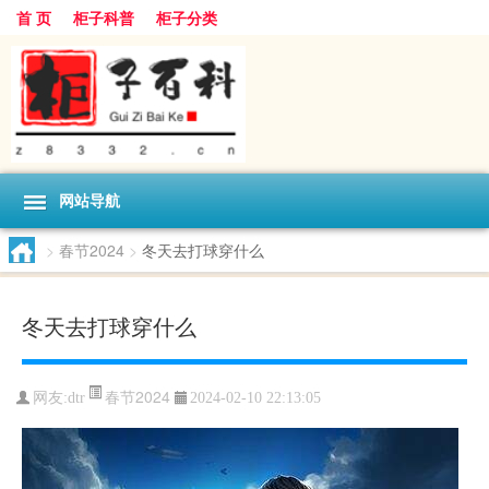
首 页
柜子科普
柜子分类
网站导航
>
春节2024
>
冬天去打球穿什么
冬天去打球穿什么
春节2024
网友:
dtr
2024-02-10 22:13:05