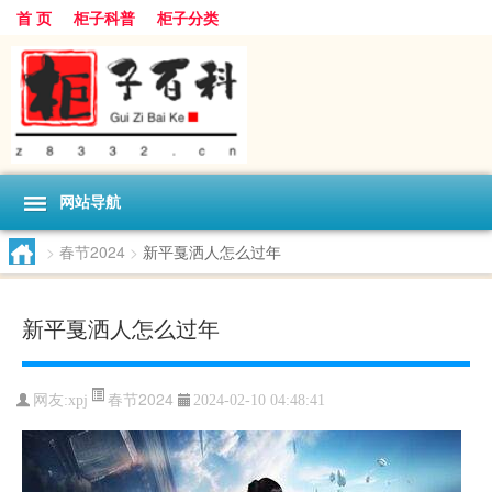
首 页
柜子科普
柜子分类
网站导航
>
春节2024
>
新平戛洒人怎么过年
新平戛洒人怎么过年
春节2024
网友:
xpj
2024-02-10 04:48:41