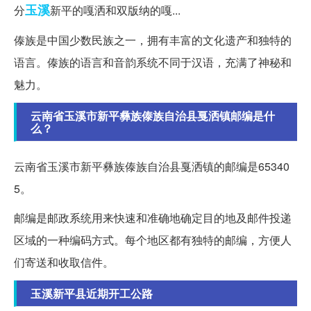
玉溪
分
新平的嘎洒和双版纳的嘎...
傣族是中国少数民族之一，拥有丰富的文化遗产和独特的
语言。傣族的语言和音韵系统不同于汉语，充满了神秘和
魅力。
云南省玉溪市新平彝族傣族自治县戛洒镇邮编是什
么？
云南省玉溪市新平彝族傣族自治县戛洒镇的邮编是65340
5。
邮编是邮政系统用来快速和准确地确定目的地及邮件投递
区域的一种编码方式。每个地区都有独特的邮编，方便人
们寄送和收取信件。
玉溪新平县近期开工公路