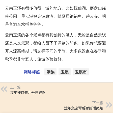
云南玉溪有很多值得一游的地方。比如抚仙湖、磨盘山森
林公园、星云湖禄充波息湾、随缘居铜锅鱼、碧云寺、明
星鱼洞车水捕鱼等等。
云南玉溪的各个景点都有其独特的魅力，无论是自然景观
还是人文景观，都给人留下了深刻的印象。如果你想要避
开人流高峰期，请选择不同的季节。大多数景点在春季和
秋季都非常宜人，旅游体验较好。
网络标签：
傣族
玉溪
玉溪市
上一篇
过年挂灯笼几号挂好啊
下一篇
过年怎么写感谢的话简短