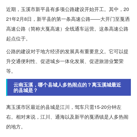
近期，玉溪市新平县有多项公路建设开始开工。其中，20
21年2月8日，新平县的第一条高速公路——大开门至戛洒
高速公路（简称大戛高速）全线通车运营。这条高速公路
起点位于。
公路的建设对于地方经济的发展具有重要意义。它可以提
升交通便利性、促进城乡一体化发展、促进旅游业繁荣
等。
云南玉溪，哪个县城人多热闹点的？离玉溪城最近
的县城是？
离玉溪市区最近的县城是江川，驾车只需15-20分钟左
右。相对来说，江川、通海以及新平的戛洒镇是人多热闹
的地方。