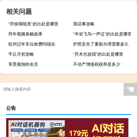
相关问题
“乔侯瑚琏质”的出处是哪里
我话事攻略
拜年视频条幅效果
“半岩飞鸟一声过”的出处是哪里
杭州过年车位收费吗现在
护照丢失了重新办理需要多久
平丘月初攻略
“乔木岂故国”的出处是哪里
享受孤独的名言
不动产增值税税率是多少
☚
公告