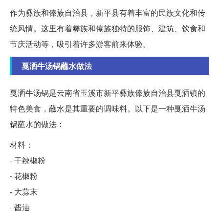
作为彝族和傣族自治县，新平县有着丰富的民族文化和传
统风情。这里有着彝族和傣族独特的服饰、建筑、饮食和
节庆活动等，吸引着许多游客前来体验。
戛洒牛汤锅蘸水做法
戛洒牛汤锅是云南省玉溪市新平彝族傣族自治县戛洒镇的
特色美食，蘸水是其重要的调味料。以下是一种戛洒牛汤
锅蘸水的做法：
材料：
- 干辣椒粉
- 花椒粉
- 大蒜末
- 酱油