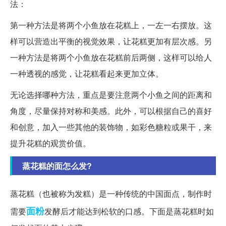
法：
第一种方法是将两个小鱼放在花糕上，一左一右摆放。这
样可以营造出平衡的视觉效果，让花糕更加有层次感。另
一种方法是将两个小鱼放在花糕前后两侧，这样可以给人
一种透视的感觉，让花糕看起来更加立体。
无论选择哪种方法，重点是要注意两个小鱼之间的距离和
角度，尽量保持对称和美感。此外，可以根据自己的喜好
和创意，加入一些其他的装饰物，如彩色糖粒或果干，来
提升花糕的观赏价值。
蒸花糕的面怎么发?
蒸花糕（也被称为发糕）是一种传统的中国面点，制作时
面粉
需要
发酵后才能达到松软的口感。下面是蒸花糕时如