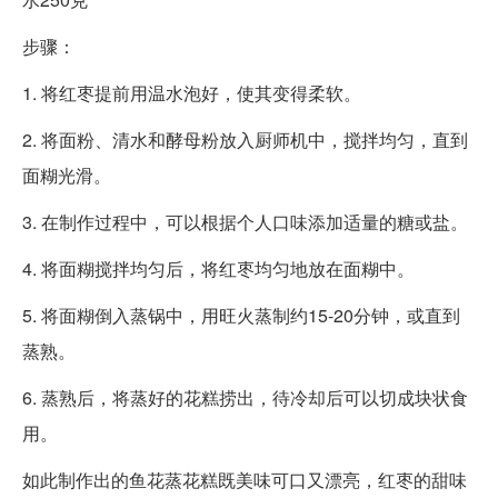
步骤：
1. 将红枣提前用温水泡好，使其变得柔软。
2. 将面粉、清水和酵母粉放入厨师机中，搅拌均匀，直到
面糊光滑。
3. 在制作过程中，可以根据个人口味添加适量的糖或盐。
4. 将面糊搅拌均匀后，将红枣均匀地放在面糊中。
5. 将面糊倒入蒸锅中，用旺火蒸制约15-20分钟，或直到
蒸熟。
6. 蒸熟后，将蒸好的花糕捞出，待冷却后可以切成块状食
用。
如此制作出的鱼花蒸花糕既美味可口又漂亮，红枣的甜味