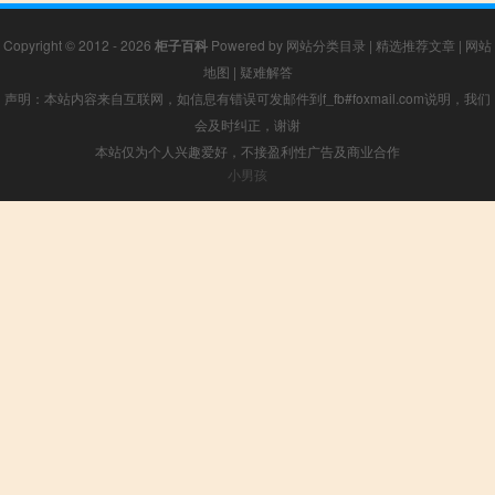
Copyright © 2012 - 2026
柜子百科
Powered by
网站分类目录
|
精选推荐文章
|
网站
地图
|
疑难解答
声明：本站内容来自互联网，如信息有错误可发邮件到f_fb#foxmail.com说明，我们
会及时纠正，谢谢
本站仅为个人兴趣爱好，不接盈利性广告及商业合作
小男孩