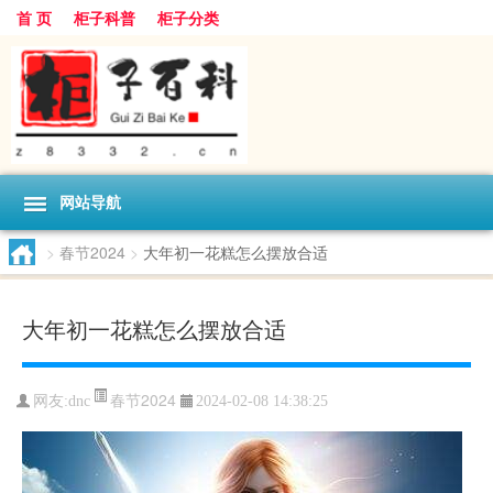
首 页
柜子科普
柜子分类
网站导航
>
春节2024
>
大年初一花糕怎么摆放合适
大年初一花糕怎么摆放合适
春节2024
网友:
dnc
2024-02-08 14:38:25