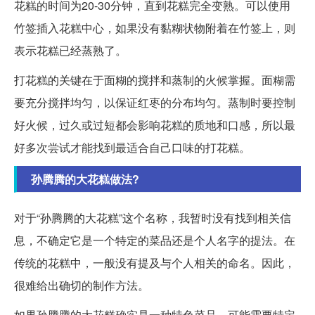
花糕的时间为20-30分钟，直到花糕完全变熟。可以使用
竹签插入花糕中心，如果没有黏糊状物附着在竹签上，则
表示花糕已经蒸熟了。
打花糕的关键在于面糊的搅拌和蒸制的火候掌握。面糊需
要充分搅拌均匀，以保证红枣的分布均匀。蒸制时要控制
好火候，过久或过短都会影响花糕的质地和口感，所以最
好多次尝试才能找到最适合自己口味的打花糕。
孙腾腾的大花糕做法?
对于“孙腾腾的大花糕”这个名称，我暂时没有找到相关信
息，不确定它是一个特定的菜品还是个人名字的提法。在
传统的花糕中，一般没有提及与个人相关的命名。因此，
很难给出确切的制作方法。
如果孙腾腾的大花糕确实是一种特色菜品，可能需要特定