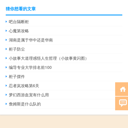
猜你想看的文章
吧台隔断柜
心魔第攻略
湖南是属于华中还是华南
柜子防尘
小故事大道理感悟人生哲理（小故事黄闪图）
编导专业大学排名前100
柜子摆件
忍者岚攻略第6关
梦幻西游血宠有什么用
詹姆斯是什么队的