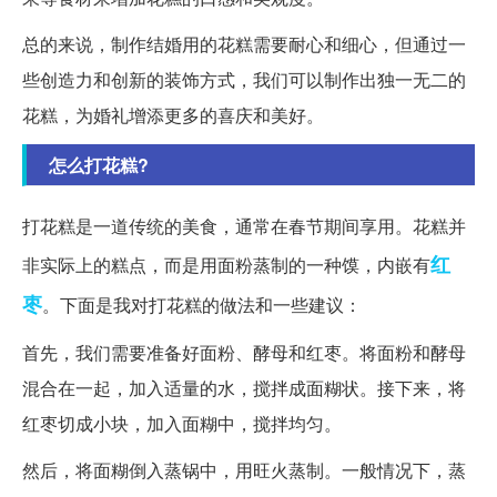
总的来说，制作结婚用的花糕需要耐心和细心，但通过一
些创造力和创新的装饰方式，我们可以制作出独一无二的
花糕，为婚礼增添更多的喜庆和美好。
怎么打花糕?
打花糕是一道传统的美食，通常在春节期间享用。花糕并
红
非实际上的糕点，而是用面粉蒸制的一种馍，内嵌有
枣
。下面是我对打花糕的做法和一些建议：
首先，我们需要准备好面粉、酵母和红枣。将面粉和酵母
混合在一起，加入适量的水，搅拌成面糊状。接下来，将
红枣切成小块，加入面糊中，搅拌均匀。
然后，将面糊倒入蒸锅中，用旺火蒸制。一般情况下，蒸