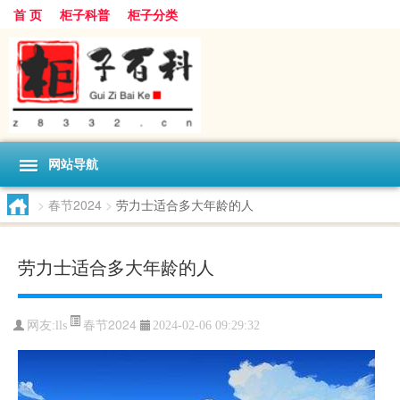
首 页
柜子科普
柜子分类
网站导航
>
春节2024
>
劳力士适合多大年龄的人
劳力士适合多大年龄的人
春节2024
网友:
lls
2024-02-06 09:29:32