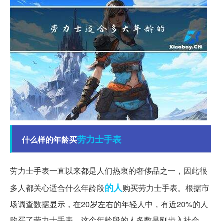
劳力士
手表
什么样的年龄买
劳力士手表一直以来都是人们热衷的奢侈品之一，因此很
的人
多人都关心适合什么年龄段
购买劳力士手表。根据市
场调查数据显示，在20岁左右的年轻人中，有近20%的人
购买了劳力士手表。这个年龄段的人多数是刚步入社会、