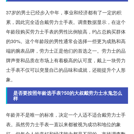
37岁的男士已经步入中年，事业和经济都有了一定的积
累，因此完全适合戴劳力士手表。调查数据显示，在这个
年龄段购买劳力士手表的男性比例较高，约占总购买群体
的30%。这个年龄段的男性通常会选择一些更为成熟和高
端的腕表品牌，劳力士正是他们的首选之一。劳力士的品
牌声誉和品质在市场上有着极高的认可度，戴上一块劳力
士手表不仅可以突显自己的品味和成就，还能提升个人形
象。
是否要按照年龄选手表?50的大叔戴劳力士水鬼怎么
样
年龄并不是唯一的标准，决定一个人适不适合戴劳力士手
表。虽然劳力士手表一直以来都被视为成功和地位的象
征，但每个人的喜好和经济能力都是不同的。市场调查数