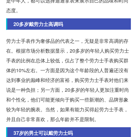
是中年人，都可以选择迪通拿表来展示自己的品味和时尚
态度。
20多岁戴劳力士高调吗
劳力士手表作为奢侈品的代表之一，无疑是非常高调的存
在。根据市场分析数据显示，20多岁的年轻人购买劳力士
手表的比例在总体上较低，仅占了整个劳力士手表购买群
体的10%左右。一方面是因为这个年龄段的人普遍还没有
达到事业的巅峰和经济的富裕，购买劳力士手表对他们来
说是一种负担；另一方面，20多岁的年轻人更加注重时尚
和个性化，他们可能更倾向于购买一些新潮的、品牌形象
较为年轻的腕表。当然，如果有能力买得起劳力士手表，
并且自己非常喜欢，那么年龄并不是限制。
37岁的男士可以戴劳力士吗