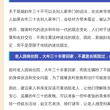
关于新媳妇年三十不可以去别人家串门的说法，在吉林等
人如果在年三十去别人家串门，会给对方带来霉运，被认
然而，随着时代的进步和年轻一代的观念变化，人们对于
重和友好交往，不再注重这种迷信的观念。因此，新媳妇
定，而不是受限于传统的迷信观念。
老人因病住院，大年三十非要回家，不愿意在医院过，
面对老人因病住院，大年三十非要回家，而医生嘱咐了不
的身体状况和安全问题，为了能够及时抢救和治疗可能发
因此，建议家人和亲友应该尽量劝阻老人，让他们理解医
安心、温馨的年三十的夜晚。可以准备一些年夜饭的美食和
排一些娱乐活动，如文艺表演、猜灯谜等，让老人感受到