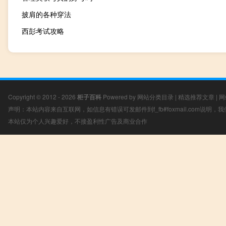
披肩的各种穿法
西彭考试攻略
Copyright © 2012 - 2026
柜子百科
Powered by
网站分类目录
|
精选推荐文章
|
网
声明：本站内容来自互联网，如信息有错误可发邮件到f_fb#foxmail.com说明
本站仅为个人兴趣爱好，不接盈利性广告及商业合作