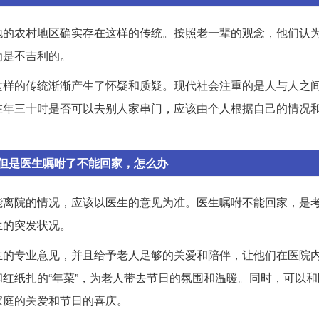
地的农村地区确实存在这样的传统。按照老一辈的观念，他们认
为是不吉利的。
这样的传统渐渐产生了怀疑和质疑。现代社会注重的是人与人之
在年三十时是否可以去别人家串门，应该由个人根据自己的情况
但是医生嘱咐了不能回家，怎么办
能离院的情况，应该以医生的意见为准。医生嘱咐不能回家，是
生的突发状况。
生的专业意见，并且给予老人足够的关爱和陪伴，让他们在医院
红纸扎的“年菜”，为老人带去节日的氛围和温暖。同时，可以和
家庭的关爱和节日的喜庆。