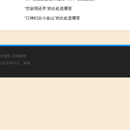
“空寂用还齐”的出处是哪里
“江神幻出小金山”的出处是哪里
站地图
|
疑难解答
，我们会及时纠正，谢谢