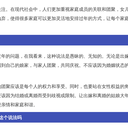
关注。在现代社会中，人们更加重视家庭成员的关联和团聚，女
抛弃，使得很多家庭可以更加灵活地安排过年的方式，让每个家
过年的问题，在我看来，这种说法是愚昧的、无知的。无论是出
回到自己的娘家，与家人团聚，共同庆祝。不应该因为婚姻状态
的团聚应该是每个人的权力和享受。同时，也要站在女性权益的
应该因为结婚或离婚而受到歧视或限制。让出嫁和离婚的姑娘大
进亲情和家庭和谐。
这个说法吗