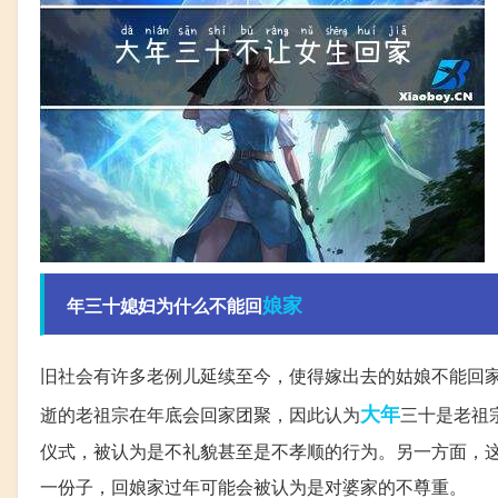
娘家
年三十媳妇为什么不能回
旧社会有许多老例儿延续至今，使得嫁出去的姑娘不能回
大年
逝的老祖宗在年底会回家团聚，因此认为
三十是老祖
仪式，被认为是不礼貌甚至是不孝顺的行为。另一方面，
一份子，回娘家过年可能会被认为是对婆家的不尊重。