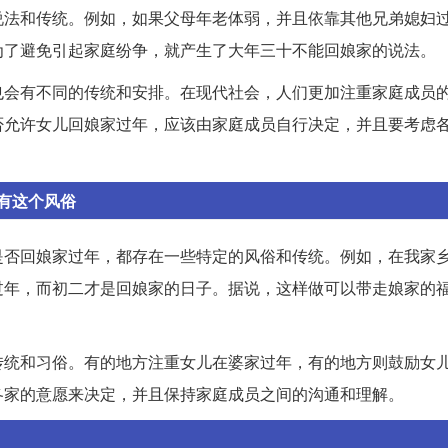
说法和传统。例如，如果父母年老体弱，并且依靠其他兄弟媳妇
为了避免引起家庭纷争，就产生了大年三十不能回娘家的说法。
也会有不同的传统和安排。在现代社会，人们更加注重家庭成员
否允许女儿回娘家过年，应该由家庭成员自行决定，并且要考虑
有这个风俗
是否回娘家过年，都存在一些特定的风俗和传统。例如，在我家
过年，而初二才是回娘家的日子。据说，这样做可以带走娘家的
传统和习俗。有的地方注重女儿在婆家过年，有的地方则鼓励女
各家的意愿来决定，并且保持家庭成员之间的沟通和理解。