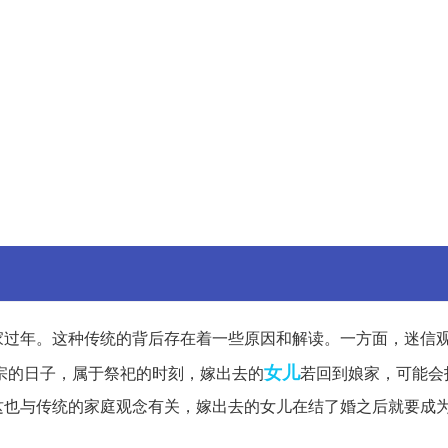
家过年。这种传统的背后存在着一些原因和解读。一方面，迷信
女儿
宗的日子，属于祭祀的时刻，嫁出去的
若回到娘家，可能会
这也与传统的家庭观念有关，嫁出去的女儿在结了婚之后就要成