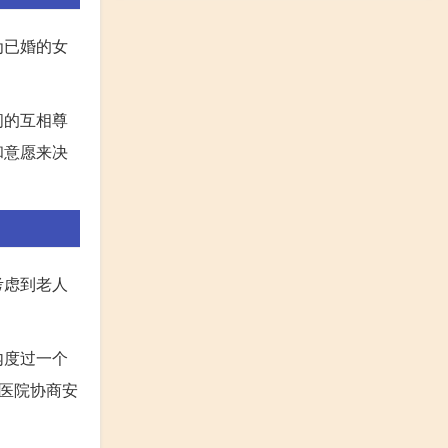
为已婚的女
间的互相尊
和意愿来决
考虑到老人
内度过一个
医院协商安