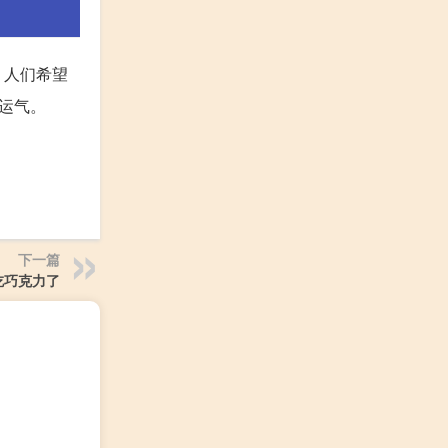
，人们希望
运气。
下一篇
吃巧克力了