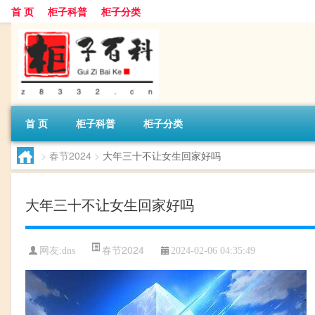
首 页
柜子科普
柜子分类
首 页
柜子科普
柜子分类
>
春节2024
>
大年三十不让女生回家好吗
大年三十不让女生回家好吗
春节2024
网友:
dns
2024-02-06 04:35:49